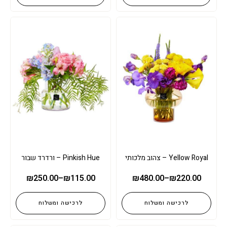
Yellow Royal – צהוב מלכותי
Pinkish Hue – ורדרד שבור
₪
250.00
–
₪
115.00
₪
480.00
–
₪
220.00
לרכישה ומשלוח
לרכישה ומשלוח