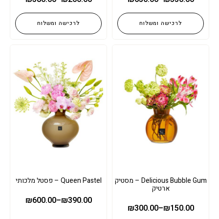
לרכישה ומשלוח
לרכישה ומשלוח
Delicious Bubble Gum – מסטיק
Queen Pastel – פסטל מלכותי
ארטיק
₪
600.00
–
₪
390.00
₪
300.00
–
₪
150.00