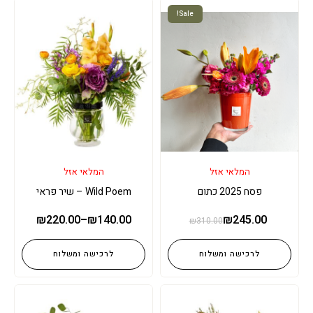
Sale!
המלאי אזל
המלאי אזל
פסח 2025 כתום
Wild Poem – שיר פראי
₪
220.00
–
₪
140.00
₪
245.00
₪
310.00
לרכישה ומשלוח
לרכישה ומשלוח