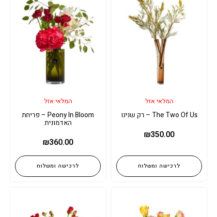
המלאי אזל
המלאי אזל
The Two Of Us – רק שנינו
Peony In Bloom – פריחת
האדמונית
₪
350.00
₪
360.00
לרכישה ומשלוח
לרכישה ומשלוח