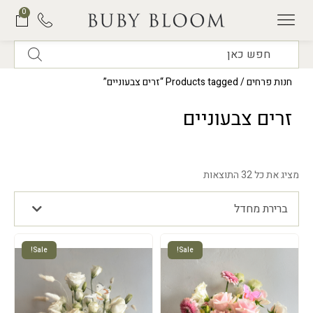
0
תוכנית המנויים של BUBY BLOOM
חנות פרחים
/ Products tagged “זרים צבעוניים”
זרים צבעוניים
מציג את כל 32 התוצאות
ברירת מחדל
Sale!
Sale!