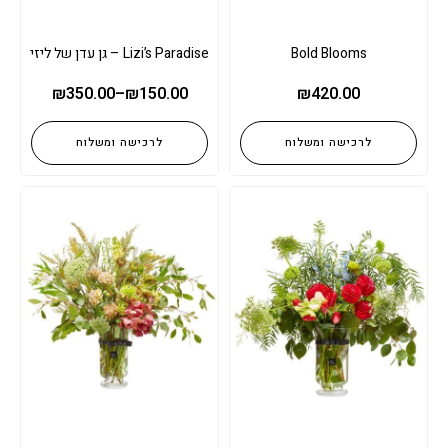
Bold Blooms
Lizi’s Paradise – גן עדן של ליזי
₪
350.00
–
₪
150.00
₪
420.00
לרכישה ומשלוח
לרכישה ומשלוח