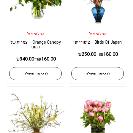
המלאי אזל
המלאי אזל
Birds Of Japan – ציפורי יפן
Orange Canopy – צמרות של
כתום
₪
250.00
–
₪
180.00
₪
340.00
–
₪
160.00
לרכישה ומשלוח
לרכישה ומשלוח