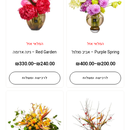
המלאי אזל
המלאי אזל
Purple Spring – אביב סגלגל
Red Garden – גינה אדומה
₪
330.00
–
₪
240.00
₪
400.00
–
₪
200.00
לרכישה ומשלוח
לרכישה ומשלוח