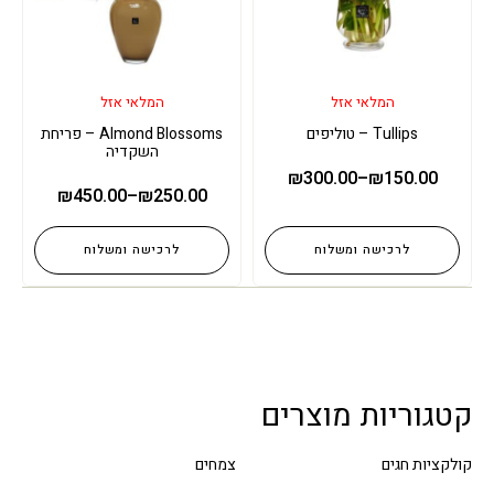
המלאי אזל
המלאי אזל
Tullips – טוליפים
Almond Blossoms – פריחת
השקדיה
₪
300.00
–
₪
150.00
₪
450.00
–
₪
250.00
לרכישה ומשלוח
לרכישה ומשלוח
קטגוריות מוצרים
קולקציות חגים
צמחים