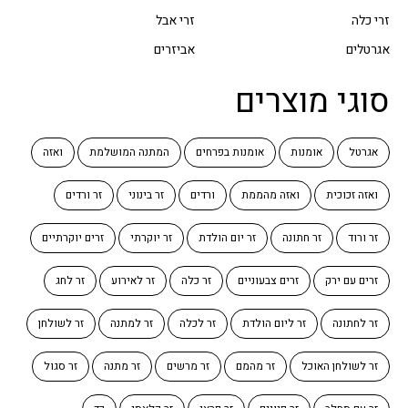
זרי כלה
זרי אבל
אגרטלים
אביזרים
סוגי מוצרים
אגרטל
אומנות
אומנות בפרחים
המתנה המושלמת
ואזה
ואזה זכוכית
ואזה מהממת
ורדים
זר בינוני
זר ורדים
זר ורוד
זר חתונה
זר יום הולדת
זר יוקרתי
זרים יוקרתיים
זרים עם ירק
זרים צבעוניים
זר כלה
זר לאירוע
זר לחג
זר לחתונה
זר ליום הולדת
זר לכלה
זר למתנה
זר לשולחן
זר לשולחן האוכל
זר מהמם
זר מרשים
זר מתנה
זר סגול