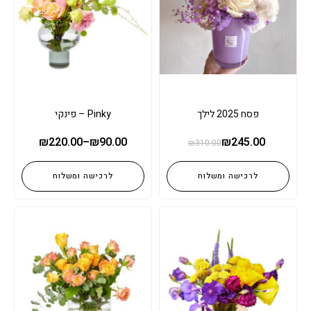
פסח 2025 לילך
Pinky – פינקי
₪
220.00
–
₪
90.00
₪
245.00
₪
310.00
לרכישה ומשלוח
לרכישה ומשלוח