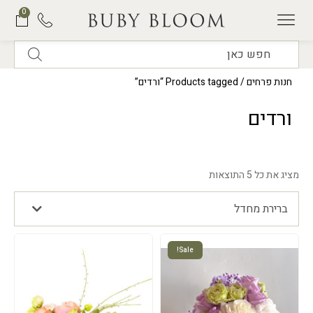
0
תוכנית המנויים של BUBY BLOOM
חנות פרחים
/ Products tagged “ורדים”
ורדים
מציג את כל 5 התוצאות
ברירת מחדל
Sale!