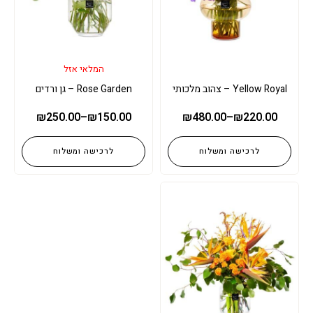
המלאי אזל
Yellow Royal – צהוב מלכותי
Rose Garden – גן ורדים
₪
250.00
–
₪
150.00
₪
480.00
–
₪
220.00
לרכישה ומשלוח
לרכישה ומשלוח