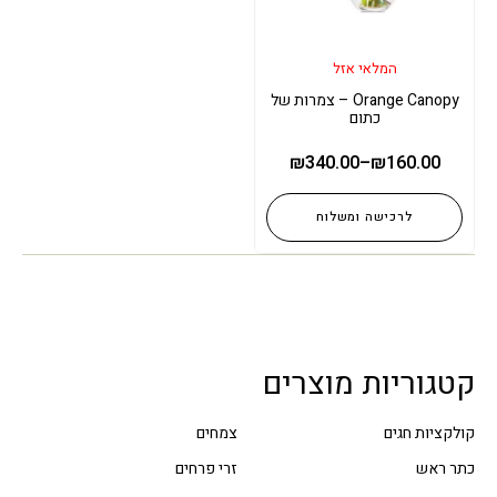
המלאי אזל
Orange Canopy – צמרות של
כתום
₪
340.00
–
₪
160.00
לרכישה ומשלוח
קטגוריות מוצרים
קולקציות חגים
צמחים
כתר ראש
זרי פרחים