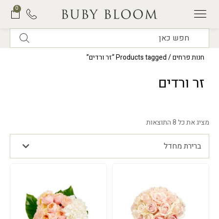
0
תוכנית המנויים של BUBY BLOOM
חנות פרחים
/ Products tagged “זר ורדים”
זר ורדים
מציג את כל 8 התוצאות
ברירת מחדל