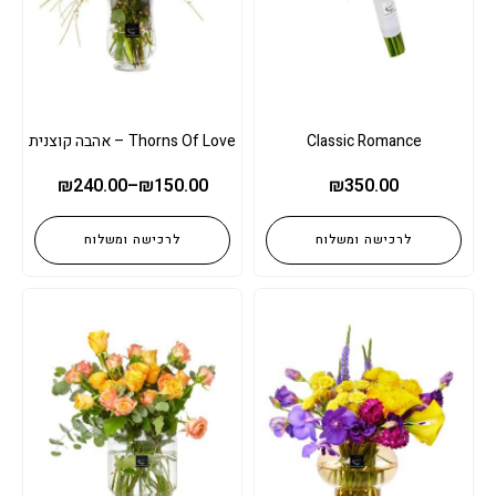
Classic Romance
Thorns Of Love – אהבה קוצנית
₪
240.00
–
₪
150.00
₪
350.00
לרכישה ומשלוח
לרכישה ומשלוח