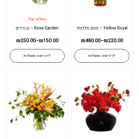
המלאי אזל
Yellow Royal – צהוב מלכותי
Rose Garden – גן ורדים
₪
250.00
–
₪
150.00
₪
480.00
–
₪
220.00
לרכישה ומשלוח
לרכישה ומשלוח