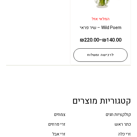
המלאי אזל
Wild Poem – שיר פראי
₪
220.00
–
₪
140.00
לרכישה ומשלוח
קטגוריות מוצרים
קולקציות חגים
צמחים
כתר ראש
זרי פרחים
זרי כלה
זרי אבל