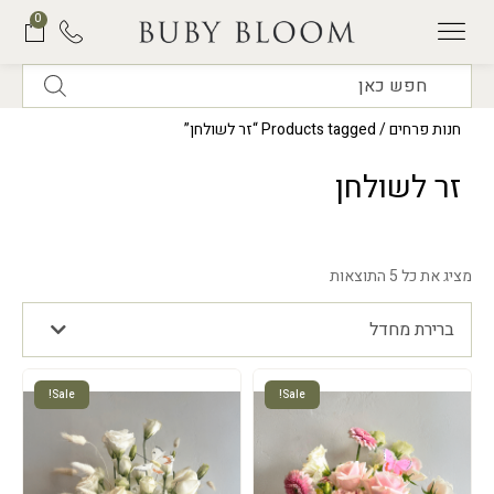
0
תוכנית המנויים של BUBY BLOOM
חנות פרחים
/ Products tagged “זר לשולחן”
זר לשולחן
מציג את כל 5 התוצאות
ברירת מחדל
Sale!
Sale!