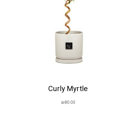
Curly Myrtle
₪
80.00