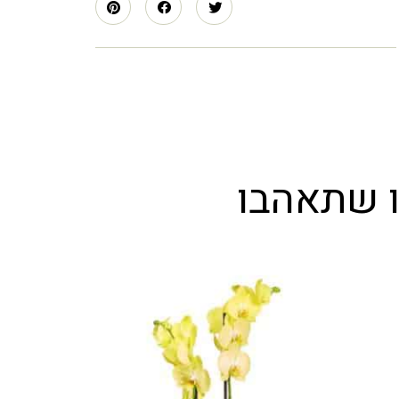
ו שתאהבו