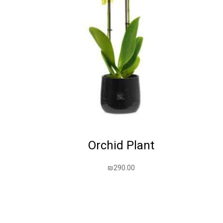
Orchid Plant
₪
290.00