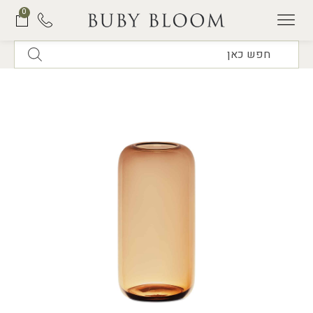
0
תוכנית המנויים של BUBY BLOOM