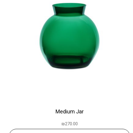
Medium Jar
₪
270.00