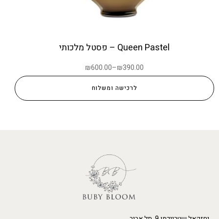
Queen Pastel – פסטל מלכותי
₪
600.00
–
₪
390.00
לרכישה ומשלוח
יחזקאל שטרייכמן 9, תל אביב