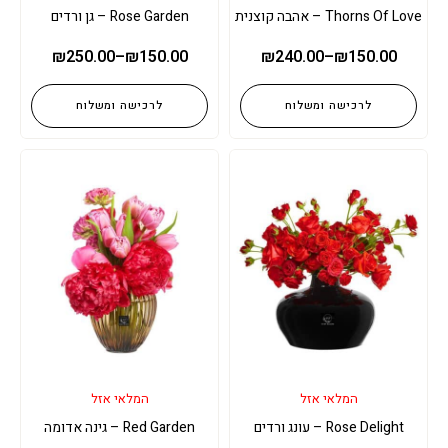
Thorns Of Love – אהבה קוצנית
Rose Garden – גן ורדים
₪
250.00
–
₪
150.00
₪
240.00
–
₪
150.00
לרכישה ומשלוח
לרכישה ומשלוח
המלאי אזל
המלאי אזל
Rose Delight – עונג ורדים
Red Garden – גינה אדומה