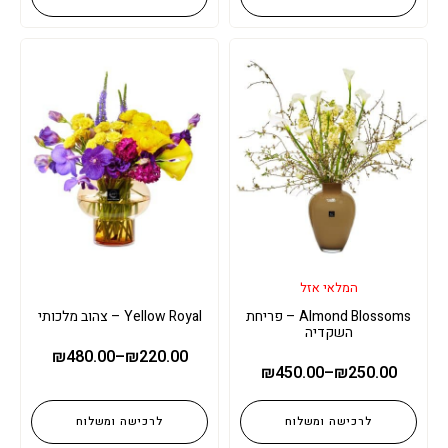
המלאי אזל
Almond Blossoms – פריחת
Yellow Royal – צהוב מלכותי
השקדיה
₪
480.00
–
₪
220.00
₪
450.00
–
₪
250.00
לרכישה ומשלוח
לרכישה ומשלוח