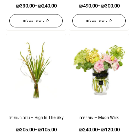
₪
330.00
–
₪
240.00
₪
490.00
–
₪
300.00
לרכישה ומשלוח
לרכישה ומשלוח
Moon Walk – שמי ירח
High In The Sky – גבוה בשמיים
₪
305.00
–
₪
105.00
₪
240.00
–
₪
120.00