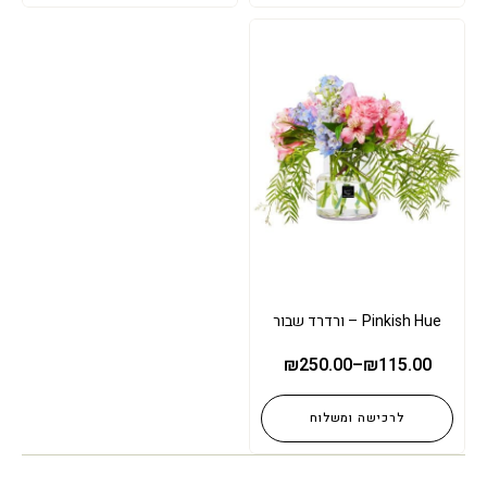
Pinkish Hue – ורדרד שבור
₪
250.00
–
₪
115.00
לרכישה ומשלוח