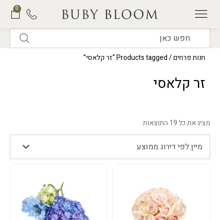
0
תוכנית המנויים של BUBY BLOOM
חנות פרחים
/ Products tagged “זר קלאסי”
זר קלאסי
מציג את כל 19 התוצאות
מיין לפי דירוג ממוצע