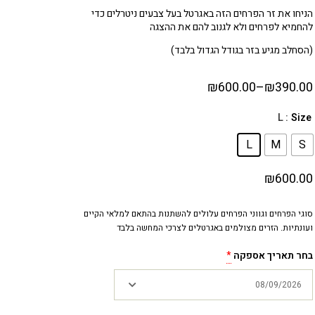
הניחו את זר הפרחים הזה באגרטל בעל צבעים ניטרלים כדי
להחמיא לפרחים ולא לגנוב להם את ההצגה
(הסחלב מגיע בזר בגודל הגדול בלבד)
₪
600.00
–
₪
390.00
: L
Size
L
M
S
₪
600.00
סוגי הפרחים וגווני הפרחים עלולים להשתנות בהתאם למלאי הקיים
ועונתיות. הזרים מצולמים באגרטלים לצרכי המחשה בלבד
בחר תאריך אספקה
*