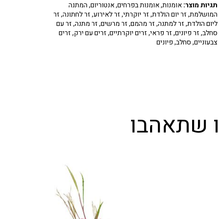
תגיות מוצר:
אומנות
,
אומנות בפרחים
,
אנטוריום
,
המתנה
המושלמת
,
זר יום הולדת
,
זר יוקרתי
,
זר לאירוע
,
זר לחתונה
,
זר
ליום הולדת
,
זר למתנה
,
זר מהמם
,
זר מרשים
,
זר מתנה
,
זר עם
סחלב
,
זר פיונים
,
זר פראי
,
זרים יוקרתיים
,
זרים עם ירק
,
זרים
צבעוניים
,
סחלב
,
פיונים
ו שתאהבו