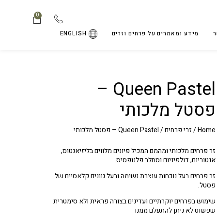
0
ר
מידע ומאמרים על פרחים וזרים
ENGLISH
Queen Pastel –
פסטל מלכותי
Home
/
זרי פרחים
/ Queen Pastel – פסטל מלכותי
זר פרחים מלכותי ומהמם המכיל פיונים מלווים בליזיאנטוס,
אנטוריום, דולפיניום וסחלב פלנופסיס.
זר פרחים בעל נוכחות עוצרת נשימה ובעל גוונים קלאסיים של
פסטל.
שימוש בפרחים יוקרתיים ועדינים בצורה פראית ולא סימטרית
שפשוט לא ניתן להתעלם ממנו