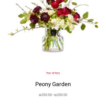
המלאי אזל
Peony Garden
₪
350.00
–
₪
200.00