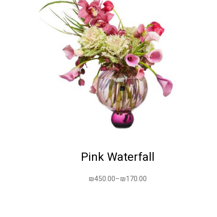
Pink Waterfall
₪
450.00
–
₪
170.00