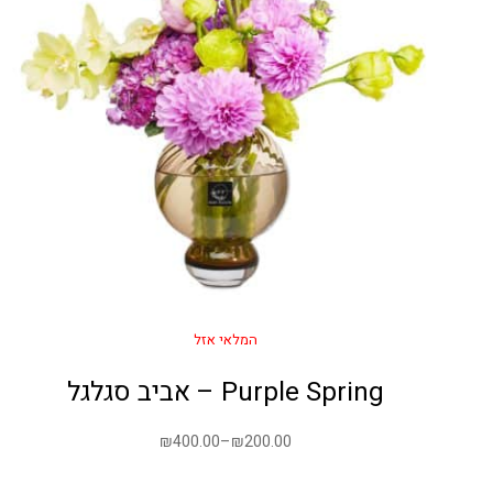
המלאי אזל
Purple Spring – אביב סגלגל
₪
400.00
–
₪
200.00